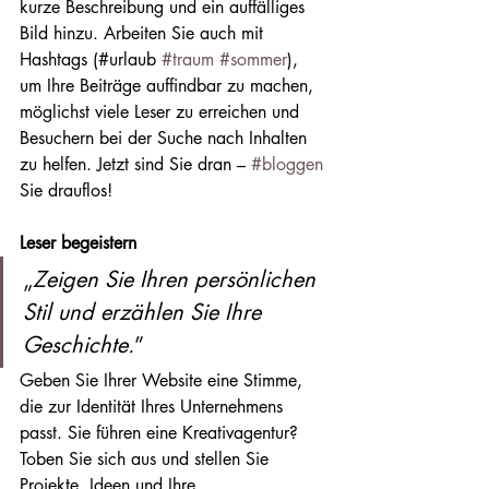
kurze Beschreibung und ein auffälliges 
Bild hinzu. Arbeiten Sie auch mit 
Hashtags (#urlaub 
#traum
#sommer
), 
um Ihre Beiträge auffindbar zu machen, 
möglichst viele Leser zu erreichen und 
Besuchern bei der Suche nach Inhalten 
zu helfen. Jetzt sind Sie dran – 
#bloggen
Sie drauflos!
Leser begeistern 
„
Zeigen Sie Ihren persönlichen 
Stil und erzählen Sie Ihre 
Geschichte.
”
Geben Sie Ihrer Website eine Stimme, 
die zur Identität Ihres Unternehmens 
passt. Sie führen eine Kreativagentur? 
Toben Sie sich aus und stellen Sie 
Projekte, Ideen und Ihre 