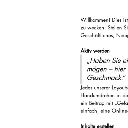
Willkommen! Dies ist 
zu wecken. Stellen Si
Geschäftliches, Neu
Aktiv werden
„
Haben Sie ei
mögen – hier 
Geschmack.
”
Jedes unserer Layouts
Handumdrehen in den 
ein Beitrag mit „Gef
einfach, eine Online
Inhalte erstellen