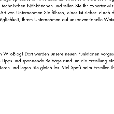
 technischen Nähkästchen und teilen Sie Ihr Expertenwiss
 Art von Unternehmen Sie führen, eines ist sicher: durch 
lichkeit, Ihrem Unternehmen auf unkonventionelle Weise
n Wix-Blog! Dort werden unsere neuen Funktionen vorgeste
he Tipps und spannende Beiträge rund um die Erstellung ei
rieren und legen Sie gleich los. Viel Spaß beim Erstellen I
!