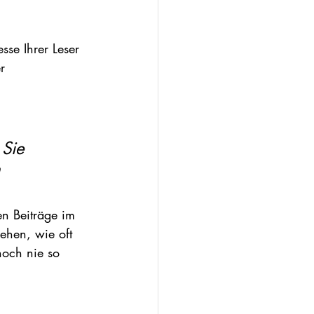
sse Ihrer Leser 
r 
Sie 
 
en Beiträge im 
ehen, wie oft 
noch nie so 