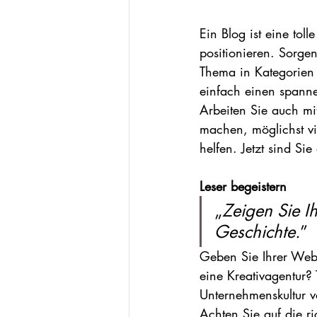
Ein Blog ist eine tol
positionieren. Sorgen
Thema in Kategorien 
einfach einen spannen
Arbeiten Sie auch mi
machen, möglichst vi
helfen. Jetzt sind Sie
Leser begeistern 
„
Zeigen Sie Ih
Geschichte.
”
Geben Sie Ihrer Websi
eine Kreativagentur? 
Unternehmenskultur v
Achten Sie auf die r