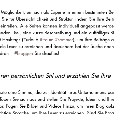
le Möglichkeit, um sich als Experte in einem bestimmten Be
 Sie für Übersichtlichkeit und Struktur, indem Sie Ihre Bei
einteilen. Alle Seiten können individuell angepasst werde
den Titel, eine kurze Beschreibung und ein auffälliges Bi
t Hashtags (#urlaub 
#traum
#sommer
), um Ihre Beiträge a
ele Leser zu erreichen und Besuchern bei der Suche nach
 dran – 
#bloggen
 Sie drauflos!
ren persönlichen Stil und erzählen Sie Ihre 
te eine Stimme, die zur Identität Ihres Unternehmens pass
Toben Sie sich aus und stellen Sie Projekte, Ideen und Ihr
or. Fügen Sie Bilder und Videos hinzu, um Ihren Blog au
ichtige Sprache, um Ihre Leser zu erreichen. Sind Sie Pro